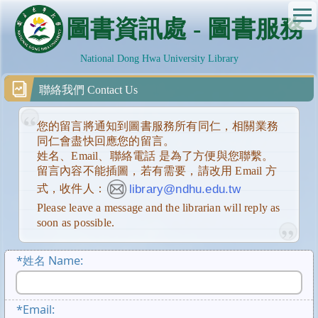
跳
圖書資訊處 - 圖書服務
到
主
要
National Dong Hwa University Library
內
容
聯絡我們 Contact Us
區
您的留言將通知到圖書服務所有同仁，相關業務
同仁會盡快回應您的留言。
姓名、Email、聯絡電話 是為了方便與您聯繫。
留言內容不能插圖，若有需要，請改用 Email 方
library@ndhu.edu.tw
式，收件人：
Please leave a message and the librarian will reply as
soon as possible.
*
姓名 Name:
*
Email: